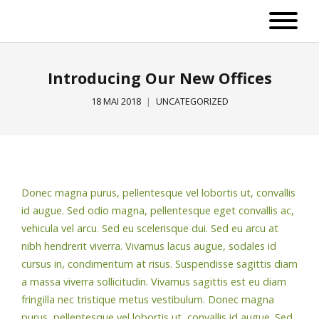
Introducing Our New Offices
18 MAI 2018
UNCATEGORIZED
Donec magna purus, pellentesque vel lobortis ut, convallis
id augue. Sed odio magna, pellentesque eget convallis ac,
vehicula vel arcu.
Sed eu scelerisque dui. Sed eu arcu at
nibh hendrerit viverra. Vivamus lacus augue, sodales id
cursus in, condimentum at risus. Suspendisse sagittis diam
a massa viverra sollicitudin. Vivamus sagittis est eu diam
fringilla nec tristique metus vestibulum. Donec magna
purus, pellentesque vel lobortis ut, convallis id augue. Sed