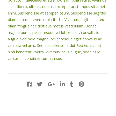
porttitor. Maecenas et euismod elit. Nulla facilisi. Vivamus
lacus libero, ultrices non ullamcorper ac, tempus sit amet
enim. Suspendisse at semper ipsum. Suspendisse sagittis
diam a massa viverra sollicitudin. Vivamus sagittis est eu
diam fringilla nec tristique metus vestibulum. Donec
magna purus, pellentesque vel lobortis ut, convallis id
augue. Sed odio magna, pellentesque eget convallis ac,
vehicula vel arcu. Sed eu scelerisque dui. Sed eu arcu at
nibh hendrerit viverra. Vivamus lacus augue, sodales id
cursus in, condimentum at risus.