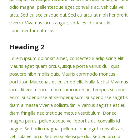
odio magna, pellentesque eget convallis ac, vehicula vel
arcu. Sed eu scelerisque dui. Sed eu arcu at nibh hendrerit
viverra. Vivamus lacus augue, sodales id cursus in,
condimentum at risus.
Heading 2
Lorem ipsum dolor sit amet, consectetur adipiscing elit.
Mauris eget quam orci. Quisque porta varius dui, quis
posuere nibh mollis quis. Mauris commodo rhoncus
porttitor. Maecenas et euismod elit. Nulla facilisi. Vivamus
lacus libero, ultrices non ullamcorper ac, tempus sit amet
enim. Suspendisse at semper ipsum. Suspendisse sagittis
diam a massa viverra sollicitudin. Vivamus sagittis est eu
diam fringilla nec tristique metus vestibulum. Donec
magna purus, pellentesque vel lobortis ut, convallis id
augue. Sed odio magna, pellentesque eget convallis ac,
vehicula vel arcu. Sed eu scelerisque dui. Sed eu arcu at